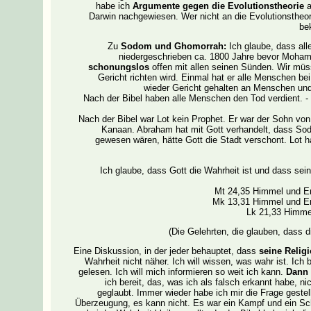
habe ich
Argumente gegen die Evolutionstheorie
a
Darwin nachgewiesen. Wer nicht an die Evolutionstheorie
be
Zu
Sodom und Ghomorrah:
Ich glaube, dass all
niedergeschrieben ca. 1800 Jahre bevor Moha
schonungslos
offen mit allen seinen Sünden. Wir müs
Gericht richten wird. Einmal hat er alle Menschen bei
wieder Gericht gehalten an Menschen und 
Nach der Bibel haben alle Menschen den Tod verdient. -
Nach der Bibel war Lot kein Prophet. Er war der Sohn v
Kanaan. Abraham hat mit Gott verhandelt, dass Sodo
gewesen wären, hätte Gott die Stadt verschont. Lot ha
Ich glaube, dass Gott die Wahrheit ist und dass sein
Mt 24,35 Himmel und Er
Mk 13,31 Himmel und Er
Lk 21,33 Himmel
(Die Gelehrten, die glauben, dass d
Eine Diskussion, in der jeder behauptet, dass
seine Religi
Wahrheit nicht näher. Ich will wissen, was wahr ist. Ich
gelesen. Ich will mich informieren so weit ich kann.
Dann 
ich bereit, das, was ich als falsch erkannt habe, n
geglaubt. Immer wieder habe ich mir die Frage geste
Überzeugung, es kann nicht. Es war ein Kampf und ein Sc